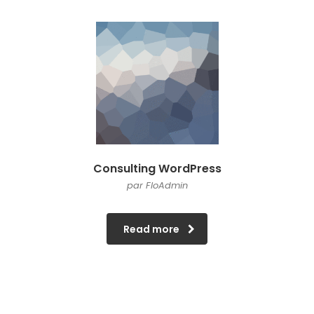
Consulting WordPress
par FloAdmin
Read more