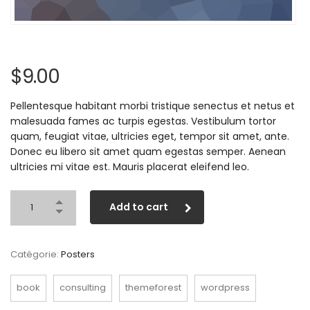
$
9.00
Pellentesque habitant morbi tristique senectus et netus et
malesuada fames ac turpis egestas. Vestibulum tortor
quam, feugiat vitae, ultricies eget, tempor sit amet, ante.
Donec eu libero sit amet quam egestas semper. Aenean
ultricies mi vitae est. Mauris placerat eleifend leo.
Add to cart
Catégorie:
Posters
book
consulting
themeforest
wordpress