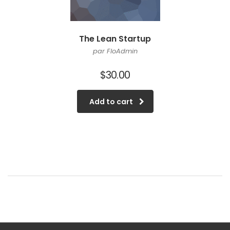
The Lean Startup
par FloAdmin
$
30.00
Add to cart