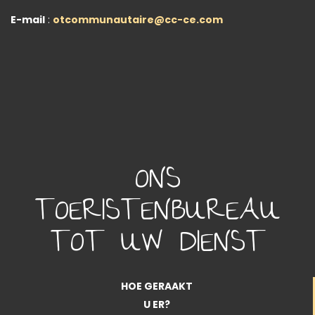
E-mail
:
otcommunautaire@cc-ce.com
ONS
TOERISTENBUREAU
TOT UW DIENST
HOE GERAAKT
U ER?