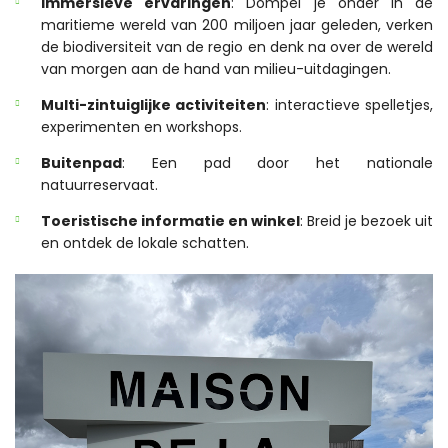
Immersieve ervaringen
: Dompel je onder in de
maritieme wereld van 200 miljoen jaar geleden, verken
de biodiversiteit van de regio en denk na over de wereld
van morgen aan de hand van milieu-uitdagingen.
Multi-zintuiglijke activiteiten
: interactieve spelletjes,
experimenten en workshops.
Buitenpad
: Een pad door het nationale
natuurreservaat.
Toeristische informatie en winkel
: Breid je bezoek uit
en ontdek de lokale schatten.