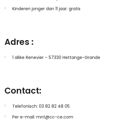
Kinderen jonger dan 11 jaar: gratis
Adres :
1 allée Renevier – 57330 Hettange-Grande
Contact:
Telefonisch: 03 82 82 48 05
Per e-mail: mnt@cc-ce.com