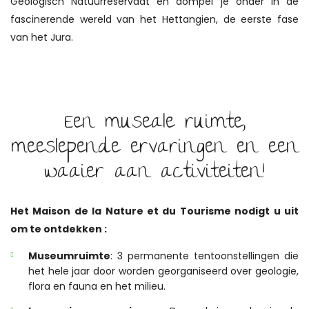
Geologisch Natuurreservaat en dompel je onder in de
fascinerende wereld van het Hettangien, de eerste fase
van het Jura.
Een museale ruimte,
meeslepende ervaringen en een
waaier aan activiteiten!
Het Maison de la Nature et du Tourisme nodigt u uit
om te ontdekken :
Museumruimte
: 3 permanente tentoonstellingen die
het hele jaar door worden georganiseerd over geologie,
flora en fauna en het milieu.