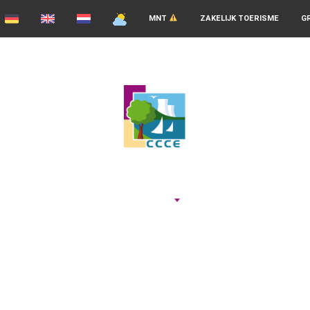
MNT
ZAKELIJK TOERISME
G
ADEMEN