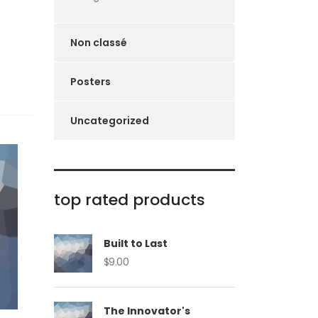
Non classé
Posters
Uncategorized
top rated products
Built to Last
$
9.00
The Innovator's