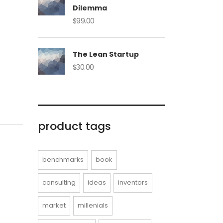
Dilemma
$
99.00
The Lean Startup
$
30.00
product tags
benchmarks
book
consulting
ideas
inventors
market
millenials