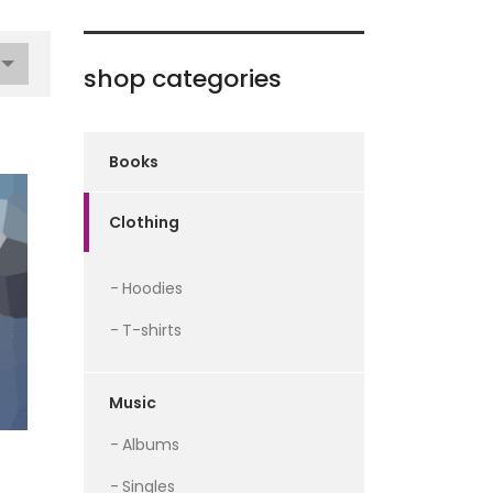
shop categories
Books
Clothing
Hoodies
T-shirts
Music
Albums
Singles