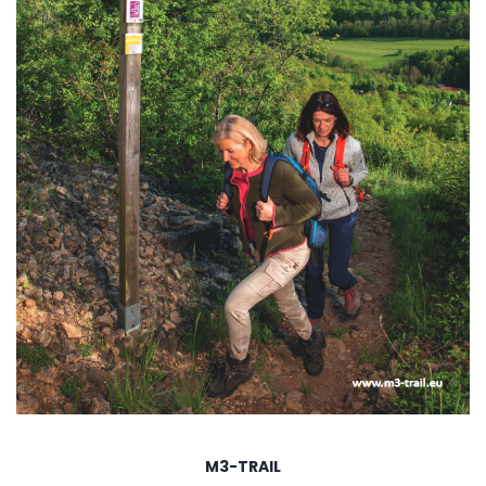
M3-TRAIL