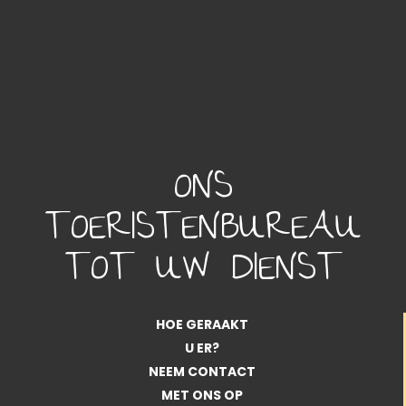
ONS
TOERISTENBUREAU
TOT UW DIENST
HOE GERAAKT
U ER?
NEEM CONTACT
MET ONS OP