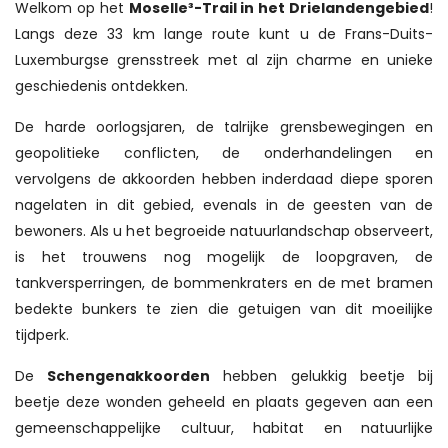
Welkom op het
Moselle³-Trail in het Drielandengebied
!
Langs deze 33 km lange route kunt u de Frans-Duits-
Luxemburgse grensstreek met al zijn charme en unieke
geschiedenis ontdekken.
De harde oorlogsjaren, de talrijke grensbewegingen en
geopolitieke conflicten, de onderhandelingen en
vervolgens de akkoorden hebben inderdaad diepe sporen
nagelaten in dit gebied, evenals in de geesten van de
bewoners. Als u het begroeide natuurlandschap observeert,
is het trouwens nog mogelijk de loopgraven, de
tankversperringen, de bommenkraters en de met bramen
bedekte bunkers te zien die getuigen van dit moeilijke
tijdperk.
De
Schengenakkoorden
hebben gelukkig beetje bij
beetje deze wonden geheeld en plaats gegeven aan een
gemeenschappelijke cultuur, habitat en natuurlijke