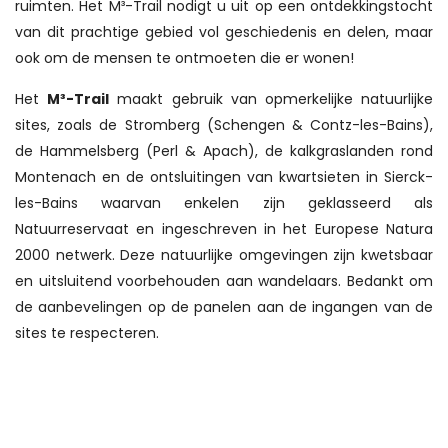
ruimten. Het M³-Trail nodigt u uit op een ontdekkingstocht
van dit prachtige gebied vol geschiedenis en delen, maar
ook om de mensen te ontmoeten die er wonen!
Het
M³-Trail
maakt gebruik van opmerkelijke natuurlijke
sites, zoals de Stromberg (Schengen & Contz-les-Bains),
de Hammelsberg (Perl & Apach), de kalkgraslanden rond
Montenach en de ontsluitingen van kwartsieten in Sierck-
les-Bains waarvan enkelen zijn geklasseerd als
Natuurreservaat en ingeschreven in het Europese Natura
2000 netwerk. Deze natuurlijke omgevingen zijn kwetsbaar
en uitsluitend voorbehouden aan wandelaars. Bedankt om
de aanbevelingen op de panelen aan de ingangen van de
sites te respecteren.