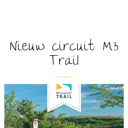
Nieuw circuit: M3
Trail