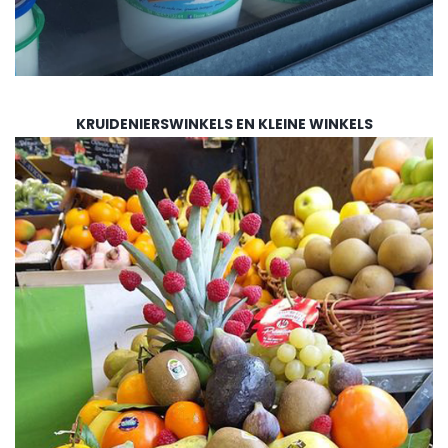
KRUIDENIERSWINKELS EN KLEINE WINKELS