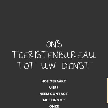
ONS
TOERISTENBUREAU
TOT UW DIENST
HOE GERAAKT
U ER?
NEEM CONTACT
MET ONS OP
ONZE