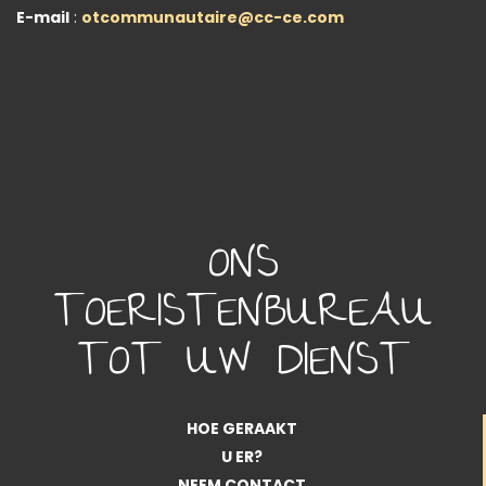
E-mail
:
otcommunautaire@cc-ce.com
ONS
TOERISTENBUREAU
TOT UW DIENST
HOE GERAAKT
U ER?
NEEM CONTACT