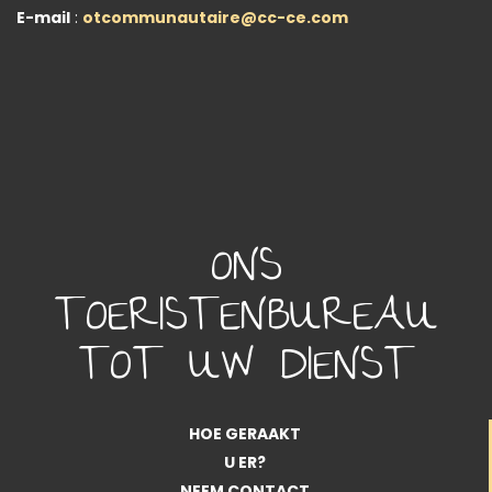
E-mail
:
otcommunautaire@cc-ce.com
ONS
TOERISTENBUREAU
TOT UW DIENST
HOE GERAAKT
U ER?
NEEM CONTACT