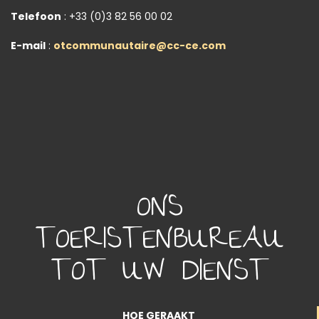
Telefoon
: +33 (0)3 82 56 00 02
E-mail
:
otcommunautaire@cc-ce.com
ONS
TOERISTENBUREAU
TOT UW DIENST
HOE GERAAKT