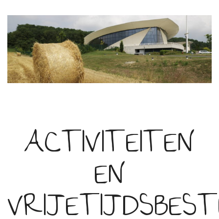
ACTIVITEITEN
EN
VRIJETIJDSBEST