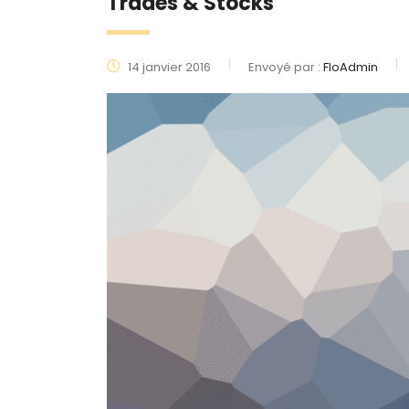
Trades & Stocks
14 janvier 2016
Envoyé par :
FloAdmin