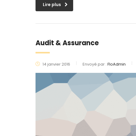
Lire plus
Audit & Assurance
14 janvier 2016
Envoyé par :
FloAdmin