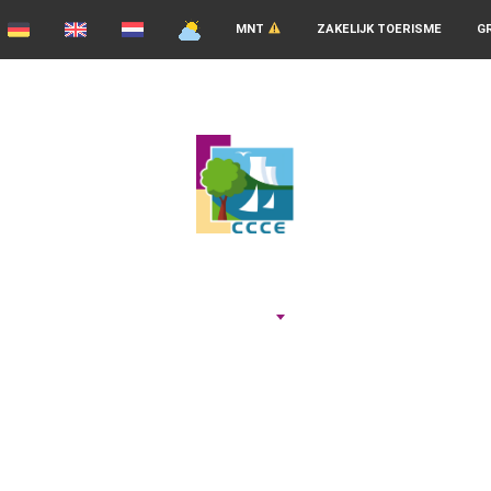
MNT
ZAKELIJK TOERISME
G
ADEMEN