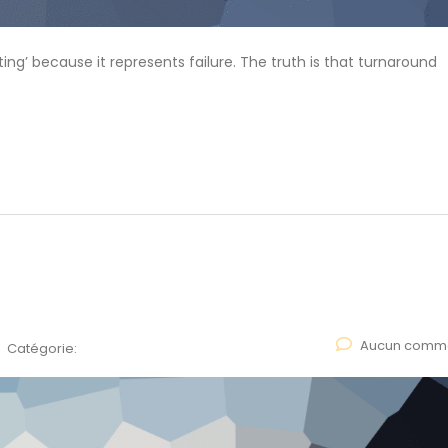
ng’ because it represents failure. The truth is that turnaround
Aucun comme
Catégorie: