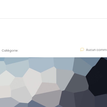
Aucun comme
Catégorie: