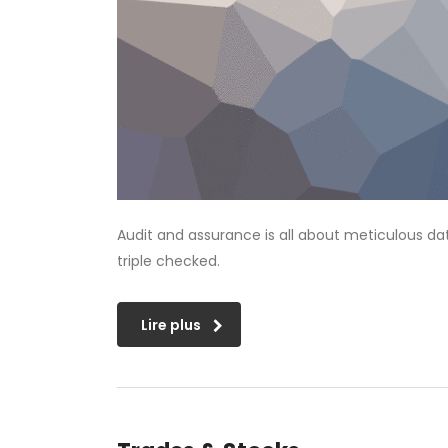
Audit and assurance is all about meticulous da
triple checked.
Lire plus