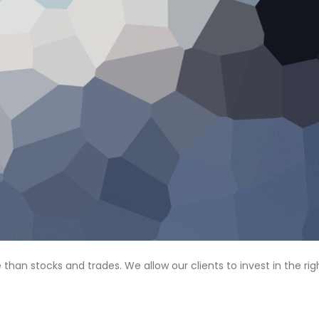
n stocks and trades. We allow our clients to invest in the rig