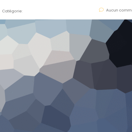
Aucun comme
Catégorie: