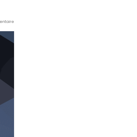
ntaire