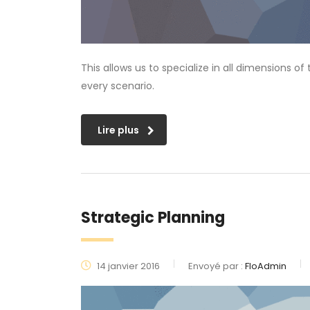
This allows us to specialize in all dimensions o
every scenario.
Lire plus
Strategic Planning
14 janvier 2016
Envoyé par :
FloAdmin